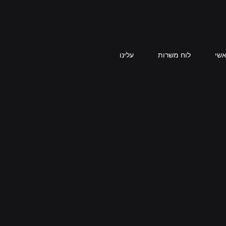
אשי
לוח משרות
עלינו